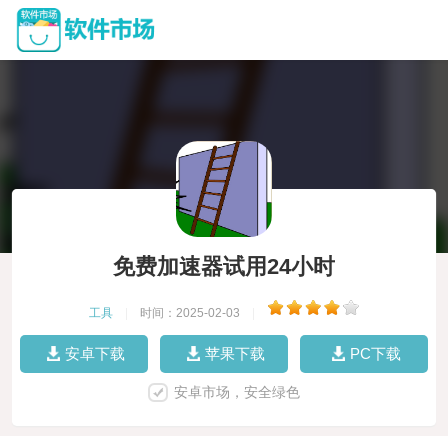
免费加速器试用24小时
工具
|
时间：2025-02-03
|
安卓下载
苹果下载
PC下载
安卓市场，安全绿色