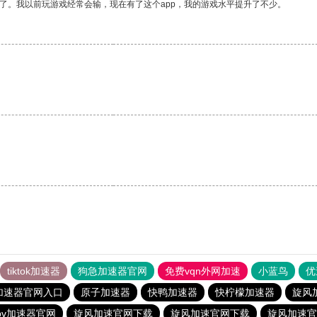
了。我以前玩游戏经常会输，现在有了这个app，我的游戏水平提升了不少。
tiktok加速器
狗急加速器官网
免费vqn外网加速
小蓝鸟
优
加速器官网入口
原子加速器
快鸭加速器
快柠檬加速器
旋风
pv加速器官网
旋风加速官网下载
旋风加速官网下载
旋风加速官